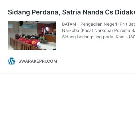
Sidang Perdana, Satria Nanda Cs Didak
BATAM – Pengadilan Negeri (PN) Ba
Narkoba (Kasat Narkoba) Polresta Ba
Sidang berlangsung pada, Kamis (
SWARAKEPRI.COM