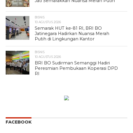
Jati Semarakkan Nuansa Merah Putih
BISNIS
10 AGUSTUS 2026
Semarak HUT ke-81 RI, BRI BO
Jatinegara Hadirkan Nuansa Merah
Putih di Lingkungan Kantor
BISNIS
10 AGUSTUS 2026
BRI BO Sudirman Semanggi Hadiri
Peresmian Pembukaan Koperasi DPD
RI
FACEBOOK