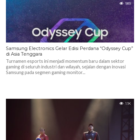
989
Samsung Electronics Gelar Edisi Perdana “Odyssey Cup”
di Asia Tenggara
Turnamen esports ini menjadi momentum baru dalam sektor
gaming di seluruh industri dan wilayah, sejalan dengan inovasi
Samsung pada segmen gaming monitor...
1.1K