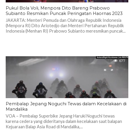
Pukul Bola Voli, Menpora Dito Bareng Prabowo
Subianto Resmikan Puncak Peringatan Haornas 2023
JAKARTA: Menteri Pemuda dan Olahraga Republik Indonesia
(Menpora RI) Dito Ariotedjo dan Menteri Pertahanan Republik
Indonesia (Menhan RI) Prabowo Subianto meresmikan puncak...
677
Pembalap Jepang Noguchi Tewas dalam Kecelakaan di
Mandalika
VOA – Pembalap Superbike Jepang Haruki Noguchi tewas
karena cedera yang dideritanya dalam kecelakaan saat balapan
Kejuaraan Balap Asia Road di Mandalika,...