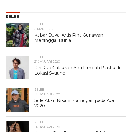
SELEB
SELEB
2 MARET 2021
Kabar Duka, Artis Rina Gunawan
Meninggal Dunia
SELEB
21 JANUARI 2020
Riri Riza Galakkan Anti Limbah Plastik di
Lokasi Syuting
SELEB
16 JANUARI 2020
Sule Akan Nikahi Pramugari pada April
2020
SELEB
14 JANUARI 2020