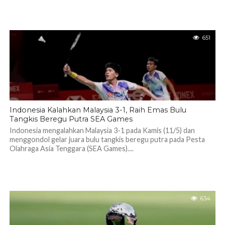
651
Indonesia Kalahkan Malaysia 3-1, Raih Emas Bulu
Tangkis Beregu Putra SEA Games
Indonesia mengalahkan Malaysia 3-1 pada Kamis (11/5) dan
menggondol gelar juara bulu tangkis beregu putra pada Pesta
Olahraga Asia Tenggara (SEA Games)....
634