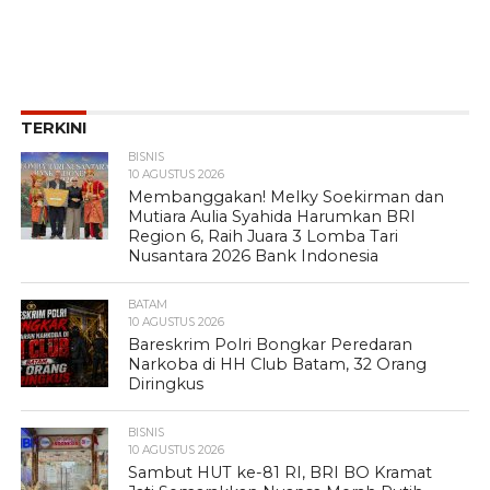
TERKINI
BISNIS
10 AGUSTUS 2026
Membanggakan! Melky Soekirman dan
Mutiara Aulia Syahida Harumkan BRI
Region 6, Raih Juara 3 Lomba Tari
Nusantara 2026 Bank Indonesia
BATAM
10 AGUSTUS 2026
Bareskrim Polri Bongkar Peredaran
Narkoba di HH Club Batam, 32 Orang
Diringkus
BISNIS
10 AGUSTUS 2026
Sambut HUT ke-81 RI, BRI BO Kramat