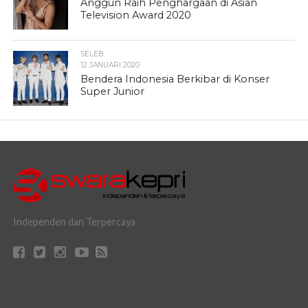
Anggun Raih Penghargaan di Asian
Television Award 2020
SELEB
12 JANUARI 2020
Bendera Indonesia Berkibar di Konser
Super Junior
Independen dan Terpercaya