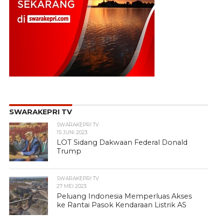
SWARAKEPRI TV
SWARAKEPRI TV
15 JUNI 2023
LOT Sidang Dakwaan Federal Donald
Trump
SWARAKEPRI TV
27 MEI 2023
Peluang Indonesia Memperluas Akses
ke Rantai Pasok Kendaraan Listrik AS