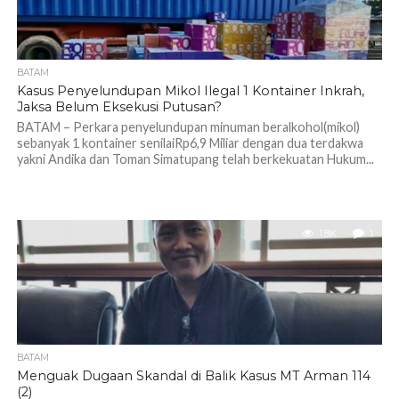
BATAM
Kasus Penyelundupan Mikol Ilegal 1 Kontainer Inkrah,
Jaksa Belum Eksekusi Putusan?
BATAM – Perkara penyelundupan minuman beralkohol(mikol)
sebanyak 1 kontainer senilaiRp6,9 Miliar dengan dua terdakwa
yakni Andika dan Toman Simatupang telah berkekuatan Hukum...
1.8K
1
BATAM
Menguak Dugaan Skandal di Balik Kasus MT Arman 114
(2)