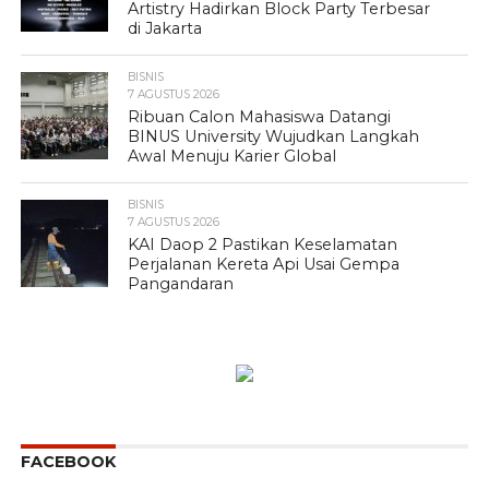
Artistry Hadirkan Block Party Terbesar
di Jakarta
BISNIS
7 AGUSTUS 2026
Ribuan Calon Mahasiswa Datangi
BINUS University Wujudkan Langkah
Awal Menuju Karier Global
BISNIS
7 AGUSTUS 2026
KAI Daop 2 Pastikan Keselamatan
Perjalanan Kereta Api Usai Gempa
Pangandaran
FACEBOOK