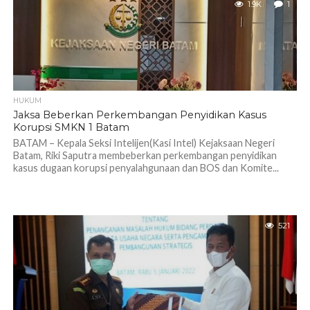
1.9K
1
HUKUM
Jaksa Beberkan Perkembangan Penyidikan Kasus
Korupsi SMKN 1 Batam
BATAM – Kepala Seksi Intelijen(Kasi Intel) Kejaksaan Negeri
Batam, Riki Saputra membeberkan perkembangan penyidikan
kasus dugaan korupsi penyalahgunaan dan BOS dan Komite...
521