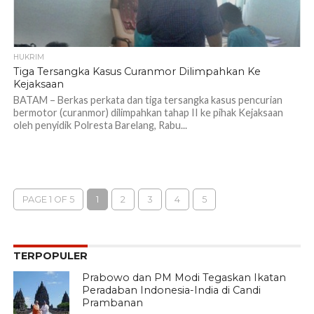
HUKRIM
Tiga Tersangka Kasus Curanmor Dilimpahkan Ke
Kejaksaan
BATAM – Berkas perkata dan tiga tersangka kasus pencurian
bermotor (curanmor) dilimpahkan tahap II ke pihak Kejaksaan
oleh penyidik Polresta Barelang, Rabu...
PAGE 1 OF 5
1
2
3
4
5
TERPOPULER
Prabowo dan PM Modi Tegaskan Ikatan
Peradaban Indonesia-India di Candi
Prambanan