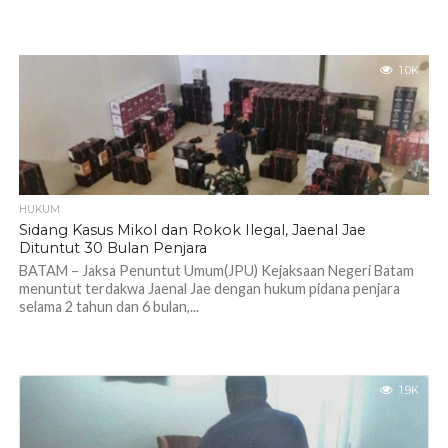
1.0K
HUKUM
Sidang Kasus Mikol dan Rokok Ilegal, Jaenal Jae
Dituntut 30 Bulan Penjara
BATAM – Jaksa Penuntut Umum(JPU) Kejaksaan Negeri Batam
menuntut terdakwa Jaenal Jae dengan hukum pidana penjara
selama 2 tahun dan 6 bulan,...
1.9K