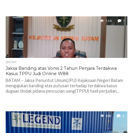
1.4K
1
BATAM
Jaksa Banding atas Vonis 2 Tahun Penjara Terdakwa
Kasus TPPU Judi Online W88
BATAM – Jaksa Penuntut Umum(JPU) Kejaksaan Negeri Batam
mengajukan banding atas putusan terhadap terdakwa kasus
dugaan tindak pidana pencucian uang(TPPU) hasil perjudian...
696
2