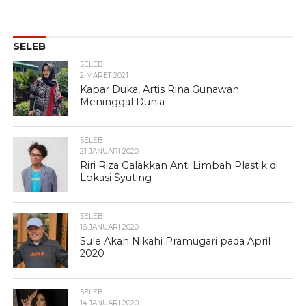
SELEB
SELEB
2 MARET 2021
Kabar Duka, Artis Rina Gunawan
Meninggal Dunia
SELEB
21 JANUARI 2020
Riri Riza Galakkan Anti Limbah Plastik di
Lokasi Syuting
SELEB
16 JANUARI 2020
Sule Akan Nikahi Pramugari pada April
2020
SELEB
14 JANUARI 2020