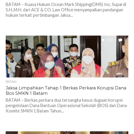
BATAM – Kuasa Hukum Ocean Mark Shipping(OMS) Inc, Supardi
S.H.,M.H. dari ACE & CO. Law Office menyampaikan pandangan
hukum terkait pertimbangan Jaksa...
2.1K
1
BATAM
Jaksa Limpahkan Tahap 1 Berkas Perkara Korupsi Dana
Bos SMKN 1 Batam
BATAM – Berkas perkara dua tersangka kasus dugaan korupsi
pengelolaan Dana Bantuan Operasional Sekolah (BOS) dan Dana
Komite SMKN 1 Batam Tahun...