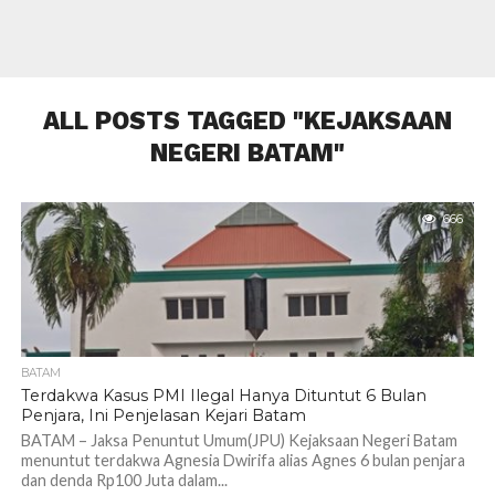
ALL POSTS TAGGED "KEJAKSAAN
NEGERI BATAM"
666
BATAM
Terdakwa Kasus PMI Ilegal Hanya Dituntut 6 Bulan
Penjara, Ini Penjelasan Kejari Batam
BATAM – Jaksa Penuntut Umum(JPU) Kejaksaan Negeri Batam
menuntut terdakwa Agnesia Dwirifa alias Agnes 6 bulan penjara
dan denda Rp100 Juta dalam...