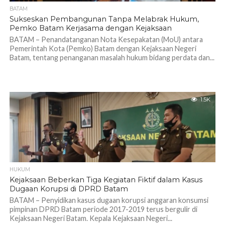
BATAM
Sukseskan Pembangunan Tanpa Melabrak Hukum,
Pemko Batam Kerjasama dengan Kejaksaan
BATAM – Penandatanganan Nota Kesepakatan (MoU) antara
Pemerintah Kota (Pemko) Batam dengan Kejaksaan Negeri
Batam, tentang penanganan masalah hukum bidang perdata dan...
1.5K
HUKUM
Kejaksaan Beberkan Tiga Kegiatan Fiktif dalam Kasus
Dugaan Korupsi di DPRD Batam
BATAM – Penyidikan kasus dugaan korupsi anggaran konsumsi
pimpinan DPRD Batam periode 2017-2019 terus bergulir di
Kejaksaan Negeri Batam. Kepala Kejaksaan Negeri...