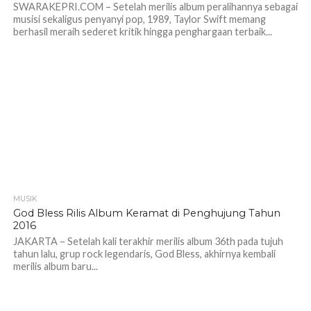
SWARAKEPRI.COM – Setelah merilis album peralihannya sebagai
musisi sekaligus penyanyi pop, 1989, Taylor Swift memang
berhasil meraih sederet kritik hingga penghargaan terbaik...
MUSIK
God Bless Rilis Album Keramat di Penghujung Tahun
2016
JAKARTA – Setelah kali terakhir merilis album 36th pada tujuh
tahun lalu, grup rock legendaris, God Bless, akhirnya kembali
merilis album baru...