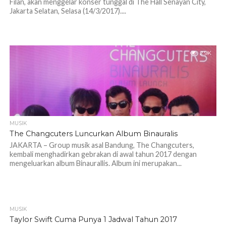
Filan, akan menggelar konser tunggal di The Hall Senayan City,
Jakarta Selatan, Selasa (14/3/2017)....
2.9K
MUSIK
The Changcuters Luncurkan Album Binauralis
JAKARTA – Group musik asal Bandung, The Changcuters,
kembali menghadirkan gebrakan di awal tahun 2017 dengan
mengeluarkan album Binaurallis. Album ini merupakan...
MUSIK
Taylor Swift Cuma Punya 1 Jadwal Tahun 2017