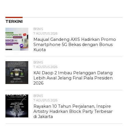
TERKINI
BISNIS
7 AGUSTUS 2026
Maujual Gandeng AXIS Hadirkan Promo
Smartphone 5G Bekas dengan Bonus
Kuota
BISNIS
7 AGUSTUS 2026
KAI Daop 2 Imbau Pelanggan Datang
Lebih Awal Jelang Final Piala Presiden
2026
BISNIS
7 AGUSTUS 2026
Rayakan 10 Tahun Perjalanan, Inspire
Artistry Hadirkan Block Party Terbesar
di Jakarta