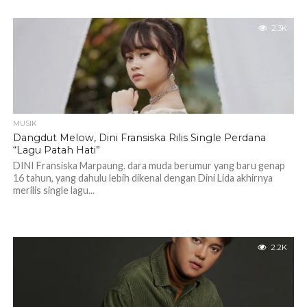
2.3K
MUSIK
Dangdut Melow, Dini Fransiska Rilis Single Perdana
“Lagu Patah Hati”
DINI Fransiska Marpaung. dara muda berumur yang baru genap
16 tahun, yang dahulu lebih dikenal dengan Dini Lida akhirnya
merilis single lagu...
2.2K