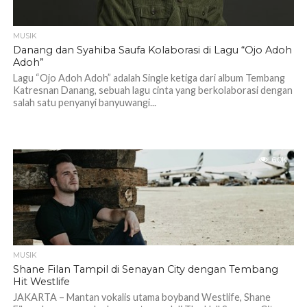
MUSIK
Danang dan Syahiba Saufa Kolaborasi di Lagu “Ojo Adoh
Adoh”
Lagu “Ojo Adoh Adoh” adalah Single ketiga dari album Tembang
Katresnan Danang, sebuah lagu cinta yang berkolaborasi dengan
salah satu penyanyi banyuwangi...
6.0K
MUSIK
Shane Filan Tampil di Senayan City dengan Tembang
Hit Westlife
JAKARTA – Mantan vokalis utama boyband Westlife, Shane