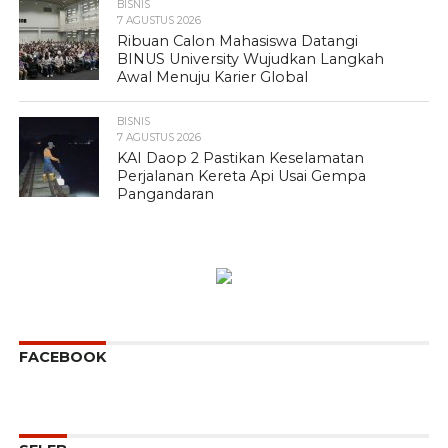
BISNIS
7 AGUSTUS 2026
Ribuan Calon Mahasiswa Datangi
BINUS University Wujudkan Langkah
Awal Menuju Karier Global
BISNIS
7 AGUSTUS 2026
KAI Daop 2 Pastikan Keselamatan
Perjalanan Kereta Api Usai Gempa
Pangandaran
FACEBOOK