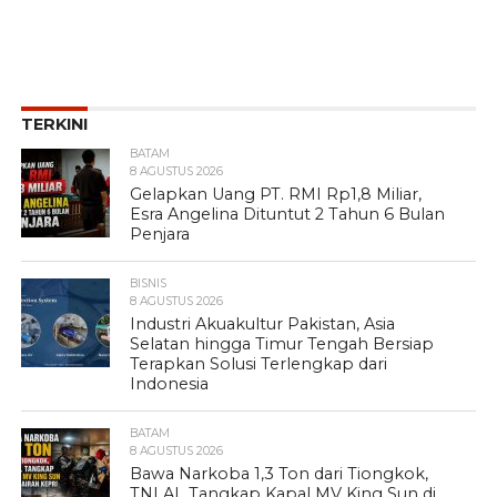
TERKINI
BATAM
8 AGUSTUS 2026
Gelapkan Uang PT. RMI Rp1,8 Miliar,
Esra Angelina Dituntut 2 Tahun 6 Bulan
Penjara
BISNIS
8 AGUSTUS 2026
Industri Akuakultur Pakistan, Asia
Selatan hingga Timur Tengah Bersiap
Terapkan Solusi Terlengkap dari
Indonesia
BATAM
8 AGUSTUS 2026
Bawa Narkoba 1,3 Ton dari Tiongkok,
TNI AL Tangkap Kapal MV King Sun di