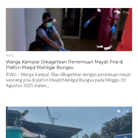
774
RIAU
Warga Kampar Dikagetkan Penemuan Mayat Pria di
Plafon Masjid Mahligai Bungsu
RIAU – Warga Kampar, Riau dikagetkan dengan penemuan mayat
seorang pria di plafon Masjid Mahligai Bungsu pada Minggu 10
Agustus 2025 malam....
2.1K