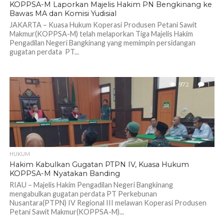
KOPPSA-M Laporkan Majelis Hakim PN Bengkinang ke
Bawas MA dan Komisi Yudisial
JAKARTA – Kuasa Hukum Koperasi Produsen Petani Sawit
Makmur(KOPPSA-M) telah melaporkan Tiga Majelis Hakim
Pengadilan Negeri Bangkinang yang memimpin persidangan
gugatan perdata PT...
972
1
HUKUM
Hakim Kabulkan Gugatan PTPN IV, Kuasa Hukum
KOPPSA-M Nyatakan Banding
RIAU – Majelis Hakim Pengadilan Negeri Bangkinang
mengabulkan gugatan perdata PT Perkebunan
Nusantara(PTPN) IV Regional III melawan Koperasi Produsen
Petani Sawit Makmur(KOPPSA-M)...