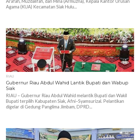
Arafah, Muzdalifah, dan Mina (Armuzna), Kepala Kantor Urusan
Agama (KUA) Kecamatan Siak Hulu...
825
RIAU
Gubernur Riau Abdul Wahid Lantik Bupati dan Wabup
Siak
RIAU – Gubernur Riau Abdul Wahid melantik Bupati dan Wakil
Bupati terpilih Kabupaten Siak, Afni–Syamsurizal. Pelantikan
digelar di Gedung Panglima Jimbam, DPRD...
652