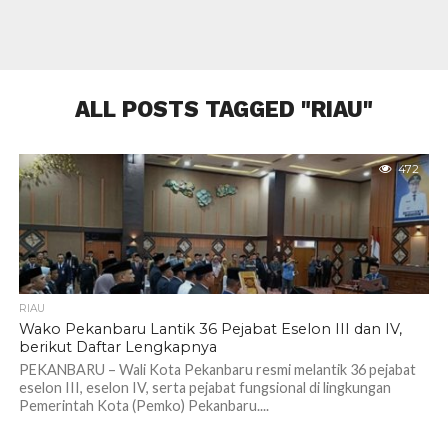
ALL POSTS TAGGED "RIAU"
472
RIAU
Wako Pekanbaru Lantik 36 Pejabat Eselon III dan IV,
berikut Daftar Lengkapnya
PEKANBARU – Wali Kota Pekanbaru resmi melantik 36 pejabat
eselon III, eselon IV, serta pejabat fungsional di lingkungan
Pemerintah Kota (Pemko) Pekanbaru....