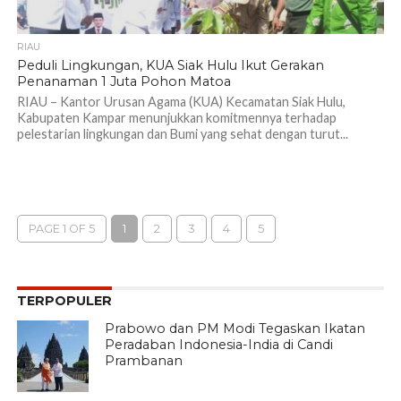
RIAU
Peduli Lingkungan, KUA Siak Hulu Ikut Gerakan
Penanaman 1 Juta Pohon Matoa
RIAU – Kantor Urusan Agama (KUA) Kecamatan Siak Hulu,
Kabupaten Kampar menunjukkan komitmennya terhadap
pelestarian lingkungan dan Bumi yang sehat dengan turut...
PAGE 1 OF 5
1
2
3
4
5
TERPOPULER
Prabowo dan PM Modi Tegaskan Ikatan
Peradaban Indonesia-India di Candi
Prambanan