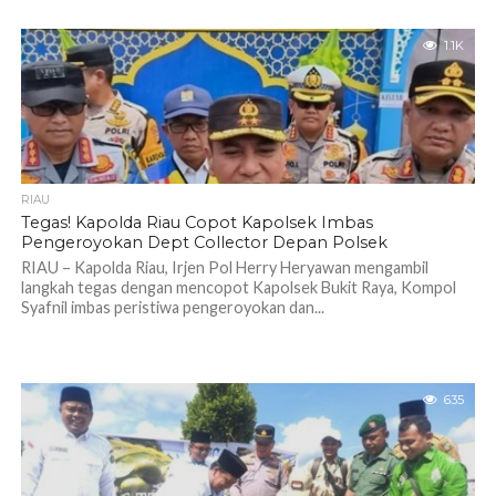
1.1K
RIAU
Tegas! Kapolda Riau Copot Kapolsek Imbas
Pengeroyokan Dept Collector Depan Polsek
RIAU – Kapolda Riau, Irjen Pol Herry Heryawan mengambil
langkah tegas dengan mencopot Kapolsek Bukit Raya, Kompol
Syafnil imbas peristiwa pengeroyokan dan...
635