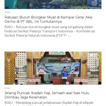
RIAU
Ratusan Buruh Bongkar Muat di Kampar Gelar Aksi
Demo di PT ABL, Ini Tuntutannya
RIAU – Ratusan buruh bongkar muat yang tergabung dalam
Federasi Serikat Pekerja Transport Indonesia – Konfederasi
Serikat Pekerja Seluruh Indonesia (FSPTI –...
1.8K
RIAU
Jelang Puncak Ibadah Haji, Jamaah asal Siak Hulu
Diimbau Jaga Kesehatan
RIAU – Menjelang puncak pelaksanaan Ibadah Haji di wilayah