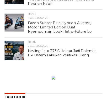
Perairan Kepri
BISNIS
8 AGUSTUS 2026
Fazzio Sunset Blue Hybrid x Alkateri,
Motor Limited Edition Buat
Nyempurnain Look Retro-Future Lo
BATAM
7 AGUSTUS 2026
Kavling Laut 373,6 Hektar Jadi Polemik,
BP Batam Lakukan Verifikasi Ulang
FACEBOOK