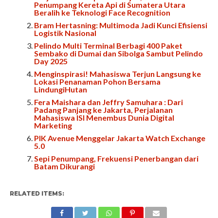
Penumpang Kereta Api di Sumatera Utara
Beralih ke Teknologi Face Recognition
Bram Hertasning: Multimoda Jadi Kunci Efisiensi
Logistik Nasional
Pelindo Multi Terminal Berbagi 400 Paket
Sembako di Dumai dan Sibolga Sambut Pelindo
Day 2025
Menginspirasi! Mahasiswa Terjun Langsung ke
Lokasi Penanaman Pohon Bersama
LindungiHutan
Fera Maishara dan Jeffry Samuhara : Dari
Padang Panjang ke Jakarta, Perjalanan
Mahasiswa ISI Menembus Dunia Digital
Marketing
PIK Avenue Menggelar Jakarta Watch Exchange
5.0
Sepi Penumpang, Frekuensi Penerbangan dari
Batam Dikurangi
RELATED ITEMS: