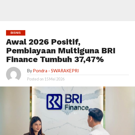
BISNIS
Awal 2026 Positif,
Pembiayaan Multiguna BRI
Finance Tumbuh 37,47%
By
Pondra - SWARAKEPRI
Posted on
15 Mei 2026