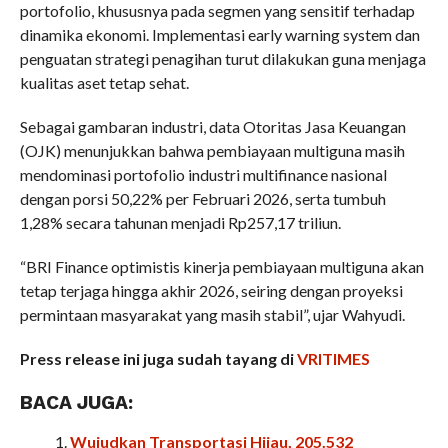
portofolio, khususnya pada segmen yang sensitif terhadap
dinamika ekonomi. Implementasi early warning system dan
penguatan strategi penagihan turut dilakukan guna menjaga
kualitas aset tetap sehat.
Sebagai gambaran industri, data Otoritas Jasa Keuangan
(OJK) menunjukkan bahwa pembiayaan multiguna masih
mendominasi portofolio industri multifinance nasional
dengan porsi 50,22% per Februari 2026, serta tumbuh
1,28% secara tahunan menjadi Rp257,17 triliun.
“BRI Finance optimistis kinerja pembiayaan multiguna akan
tetap terjaga hingga akhir 2026, seiring dengan proyeksi
permintaan masyarakat yang masih stabil”, ujar Wahyudi.
Press release ini juga sudah tayang di
VRITIMES
BACA JUGA:
Wujudkan Transportasi Hijau, 205.532