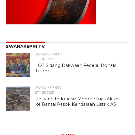
SWARAKEPRI TV
SWARAKEPRI TV
15 JUNI 2023
LOT Sidang Dakwaan Federal Donald
Trump
SWARAKEPRI TV
27 MEI 2023
Peluang Indonesia Memperluas Akses
ke Rantai Pasok Kendaraan Listrik AS