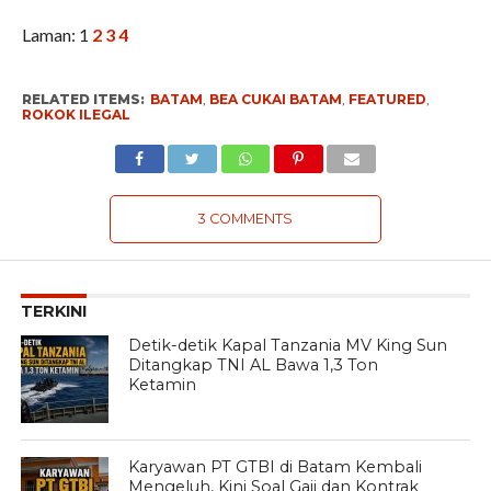
Laman:
1
2
3
4
RELATED ITEMS:
BATAM
,
BEA CUKAI BATAM
,
FEATURED
,
ROKOK ILEGAL
3 COMMENTS
TERKINI
Detik-detik Kapal Tanzania MV King Sun
Ditangkap TNI AL Bawa 1,3 Ton
Ketamin
Karyawan PT GTBI di Batam Kembali
Mengeluh, Kini Soal Gaji dan Kontrak