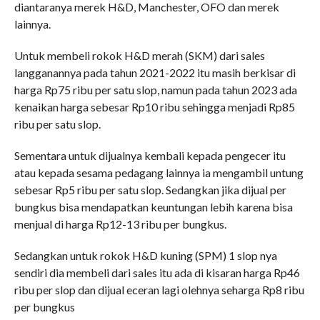
diantaranya merek H&D, Manchester, OFO dan merek
lainnya.
Untuk membeli rokok H&D merah (SKM) dari sales
langganannya pada tahun 2021-2022 itu masih berkisar di
harga Rp75 ribu per satu slop, namun pada tahun 2023 ada
kenaikan harga sebesar Rp10 ribu sehingga menjadi Rp85
ribu per satu slop.
Sementara untuk dijualnya kembali kepada pengecer itu
atau kepada sesama pedagang lainnya ia mengambil untung
sebesar Rp5 ribu per satu slop. Sedangkan jika dijual per
bungkus bisa mendapatkan keuntungan lebih karena bisa
menjual di harga Rp12-13 ribu per bungkus.
Sedangkan untuk rokok H&D kuning (SPM) 1 slop nya
sendiri dia membeli dari sales itu ada di kisaran harga Rp46
ribu per slop dan dijual eceran lagi olehnya seharga Rp8 ribu
per bungkus