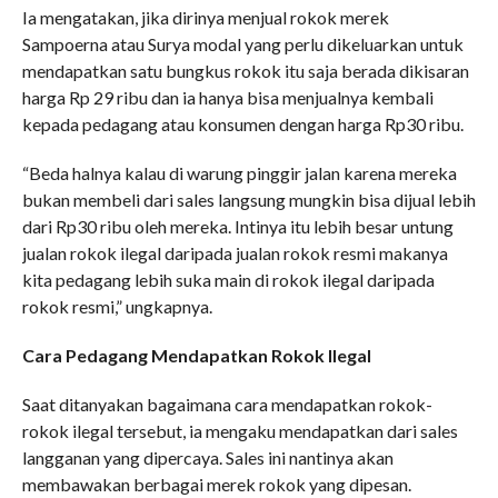
Ia mengatakan, jika dirinya menjual rokok merek
Sampoerna atau Surya modal yang perlu dikeluarkan untuk
mendapatkan satu bungkus rokok itu saja berada dikisaran
harga Rp 29 ribu dan ia hanya bisa menjualnya kembali
kepada pedagang atau konsumen dengan harga Rp30 ribu.
“Beda halnya kalau di warung pinggir jalan karena mereka
bukan membeli dari sales langsung mungkin bisa dijual lebih
dari Rp30 ribu oleh mereka. Intinya itu lebih besar untung
jualan rokok ilegal daripada jualan rokok resmi makanya
kita pedagang lebih suka main di rokok ilegal daripada
rokok resmi,” ungkapnya.
Cara Pedagang Mendapatkan Rokok Ilegal
Saat ditanyakan bagaimana cara mendapatkan rokok-
rokok ilegal tersebut, ia mengaku mendapatkan dari sales
langganan yang dipercaya. Sales ini nantinya akan
membawakan berbagai merek rokok yang dipesan.