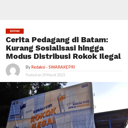
BATAM
Cerita Pedagang di Batam:
Kurang Sosialisasi hingga
Modus Distribusi Rokok Ilegal
By
Redaksi - SWARAKEPRI
Posted on
19 Maret 2023