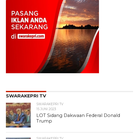
SWARAKEPRI TV
SWARAKEPRI TV
15 JUNI 2023
LOT Sidang Dakwaan Federal Donald
Trump
SWARAKEPRI TV