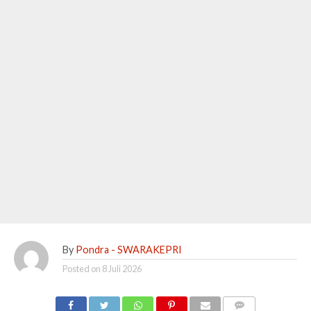
By
Pondra - SWARAKEPRI
Posted on
8 Juli 2026