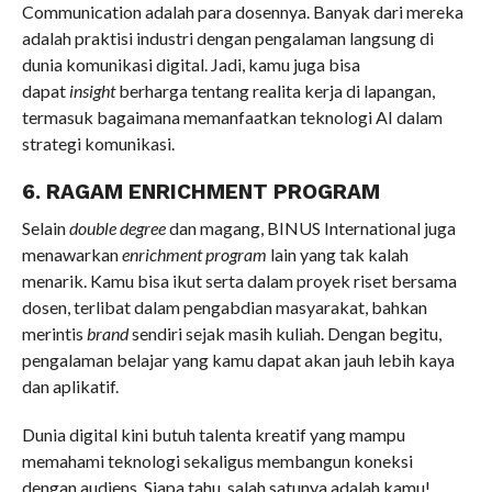
Communication adalah para dosennya. Banyak dari mereka
adalah praktisi industri dengan pengalaman langsung di
dunia komunikasi digital. Jadi, kamu juga bisa
dapat
insight
berharga tentang realita kerja di lapangan,
termasuk bagaimana memanfaatkan teknologi AI dalam
strategi komunikasi.
6. RAGAM ENRICHMENT PROGRAM
Selain
double degree
dan magang, BINUS International juga
menawarkan
enrichment program
lain yang tak kalah
menarik. Kamu bisa ikut serta dalam proyek riset bersama
dosen, terlibat dalam pengabdian masyarakat, bahkan
merintis
brand
sendiri sejak masih kuliah. Dengan begitu,
pengalaman belajar yang kamu dapat akan jauh lebih kaya
dan aplikatif.
Dunia digital kini butuh talenta kreatif yang mampu
memahami teknologi sekaligus membangun koneksi
dengan audiens. Siapa tahu, salah satunya adalah kamu!