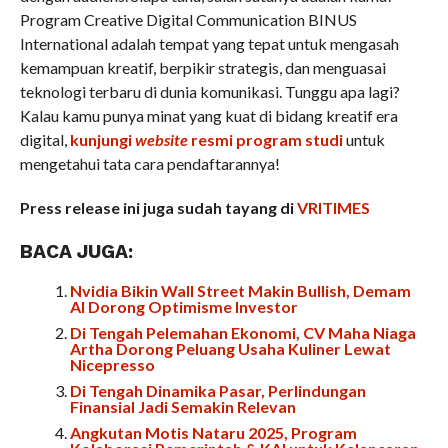
Program Creative Digital Communication BINUS
International adalah tempat yang tepat untuk mengasah
kemampuan kreatif, berpikir strategis, dan menguasai
teknologi terbaru di dunia komunikasi. Tunggu apa lagi?
Kalau kamu punya minat yang kuat di bidang kreatif era
digital,
kunjungi
website
resmi program studi
untuk
mengetahui tata cara pendaftarannya!
Press release ini juga sudah tayang di
VRITIMES
BACA JUGA:
Nvidia Bikin Wall Street Makin Bullish, Demam
AI Dorong Optimisme Investor
Di Tengah Pelemahan Ekonomi, CV Maha Niaga
Artha Dorong Peluang Usaha Kuliner Lewat
Nicepresso
Di Tengah Dinamika Pasar, Perlindungan
Finansial Jadi Semakin Relevan
Angkutan Motis Nataru 2025, Program