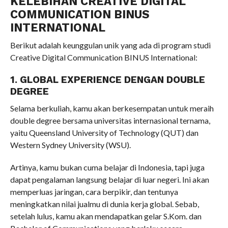
KELEBIHAN CREATIVE DIGITAL
COMMUNICATION BINUS
INTERNATIONAL
Berikut adalah keunggulan unik yang ada di program studi
Creative Digital Communication BINUS International:
1. GLOBAL EXPERIENCE DENGAN DOUBLE
DEGREE
Selama berkuliah, kamu akan berkesempatan untuk meraih
double degree bersama universitas internasional ternama,
yaitu Queensland University of Technology (QUT) dan
Western Sydney University (WSU).
Artinya, kamu bukan cuma belajar di Indonesia, tapi juga
dapat pengalaman langsung belajar di luar negeri. Ini akan
memperluas jaringan, cara berpikir, dan tentunya
meningkatkan nilai jualmu di dunia kerja global. Sebab,
setelah lulus, kamu akan mendapatkan gelar S.Kom. dan