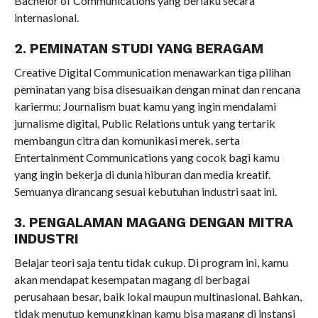
Bachelor of Communications yang berlaku secara
internasional.
2. PEMINATAN STUDI YANG BERAGAM
Creative Digital Communication menawarkan tiga pilihan
peminatan yang bisa disesuaikan dengan minat dan rencana
kariermu: Journalism buat kamu yang ingin mendalami
jurnalisme digital, Public Relations untuk yang tertarik
membangun citra dan komunikasi merek. serta
Entertainment Communications yang cocok bagi kamu
yang ingin bekerja di dunia hiburan dan media kreatif.
Semuanya dirancang sesuai kebutuhan industri saat ini.
3. PENGALAMAN MAGANG DENGAN MITRA
INDUSTRI
Belajar teori saja tentu tidak cukup. Di program ini, kamu
akan mendapat kesempatan magang di berbagai
perusahaan besar, baik lokal maupun multinasional. Bahkan,
tidak menutup kemungkinan kamu bisa magang di instansi