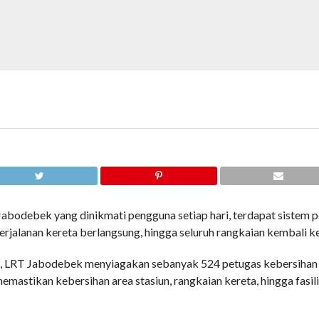
 Jabodebek yang dinikmati pengguna setiap hari, terdapat sistem
erjalanan kereta berlangsung, hingga seluruh rangkaian kembali ke
, LRT Jabodebek menyiagakan sebanyak 524 petugas kebersihan yan
astikan kebersihan area stasiun, rangkaian kereta, hingga fasili