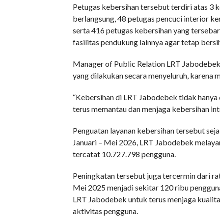
Petugas kebersihan tersebut terdiri atas 3
berlangsung, 48 petugas pencuci interior k
serta 416 petugas kebersihan yang tersebar di
fasilitas pendukung lainnya agar tetap bers
Manager of Public Relation LRT Jabodebek
yang dilakukan secara menyeluruh, karena m
“Kebersihan di LRT Jabodebek tidak hanya d
terus memantau dan menjaga kebersihan inter
Penguatan layanan kebersihan tersebut se
Januari – Mei 2026, LRT Jabodebek melayan
tercatat 10.727.798 pengguna.
Peningkatan tersebut juga tercermin dari ra
Mei 2025 menjadi sekitar 120 ribu penggu
LRT Jabodebek untuk terus menjaga kualitas
aktivitas pengguna.