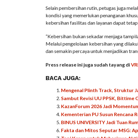
Selain pembersihan rutin, petugas juga melak
kondisi yang memerlukan penanganan khusus
kebersihan fasilitas dan layanan dapat tetap
“Kebersihan bukan sekadar menjaga tampila
Melalui pengelolaan kebersihan yang dilak
dan semakin percaya untuk menjadikan transpo
Press release ini juga sudah tayang di
VR
BACA JUGA:
Mengenal Plinth Track, Struktur
Sambut Revisi UU PPSK, Bittime Op
KazanForum 2026 Jadi Momentum 
Kementerian PU Susun Rencana Re
BINUS UNIVERSITY Jadi Tuan Rum
Fakta dan Mitos Seputar MSG: 