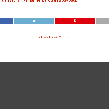
dan Stylish: Pilihan Terbaik dari Bodypack
CLICK TO COMMENT