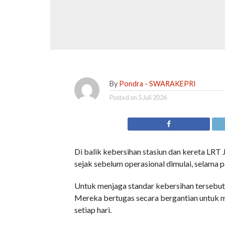
By
Pondra - SWARAKEPRI
Posted on
5 Juli 2026
Di balik kebersihan stasiun dan kereta LRT
sejak sebelum operasional dimulai, selama p
Untuk menjaga standar kebersihan tersebut
Mereka bertugas secara bergantian untuk mem
setiap hari.