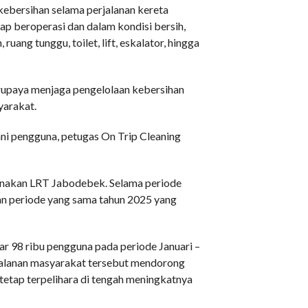
kebersihan selama perjalanan kereta
ap beroperasi dan dalam kondisi bersih,
ruang tunggu, toilet, lift, eskalator, hingga
upaya menjaga pengelolaan kebersihan
yarakat.
ni pengguna, petugas On Trip Cleaning
unakan LRT Jabodebek. Selama periode
an periode yang sama tahun 2025 yang
tar 98 ribu pengguna pada periode Januari –
jalanan masyarakat tersebut mendorong
tetap terpelihara di tengah meningkatnya