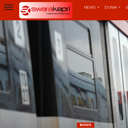
NEWS
DUNIA
BISNIS