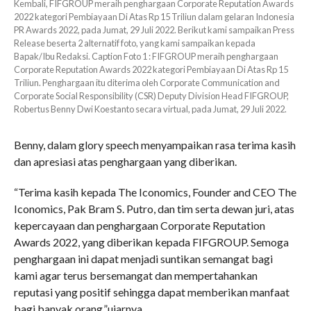
Kembali, FIFGROUP meraih penghargaan Corporate Reputation Awards
2022 kategori Pembiayaan Di Atas Rp 15 Triliun dalam gelaran Indonesia
PR Awards 2022, pada Jumat, 29 Juli 2022. Berikut kami sampaikan Press
Release beserta 2 alternatif foto, yang kami sampaikan kepada
Bapak/Ibu Redaksi. Caption Foto 1 : FIFGROUP meraih penghargaan
Corporate Reputation Awards 2022 kategori Pembiayaan Di Atas Rp 15
Triliun. Penghargaan itu diterima oleh Corporate Communication and
Corporate Social Responsibility (CSR) Deputy Division Head FIFGROUP,
Robertus Benny Dwi Koestanto secara virtual, pada Jumat, 29 Juli 2022.
Benny, dalam glory speech menyampaikan rasa terima kasih
dan apresiasi atas penghargaan yang diberikan.
“Terima kasih kepada The Iconomics, Founder and CEO The
Iconomics, Pak Bram S. Putro, dan tim serta dewan juri, atas
kepercayaan dan penghargaan Corporate Reputation
Awards 2022, yang diberikan kepada FIFGROUP. Semoga
penghargaan ini dapat menjadi suntikan semangat bagi
kami agar terus bersemangat dan mempertahankan
reputasi yang positif sehingga dapat memberikan manfaat
bagi banyak orang,”ujarnya.