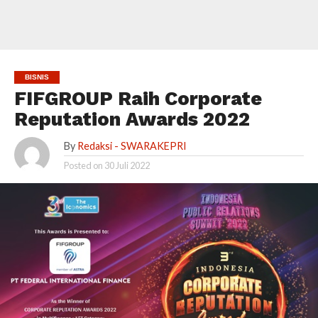
BISNIS
FIFGROUP Raih Corporate
Reputation Awards 2022
By
Redaksi - SWARAKEPRI
Posted on
30 Juli 2022