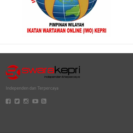
Independen dan Terpercaya