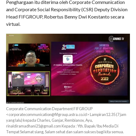
Penghargaan itu diterima oleh Corporate Communication
and Corporate Social Responsibility (CSR) Deputy Division
Head FIFGROUP, Robertus Benny Dwi Koestanto secara
virtual.
Corporate Communication Department FIFGROUP
<corporatecommunication@fifgroup.astra.co.id> Lampiran12.35 (7 jam
yang lalu) kepada Charles, Ganjar, Rembianov, Ayu,
rinaldiramadhani21@gmail.com Kepada : Yth. Bapak/Ibu Media Di
Tempat Selamat siang, Salam sehat dan salam sukses bagi kita semua.