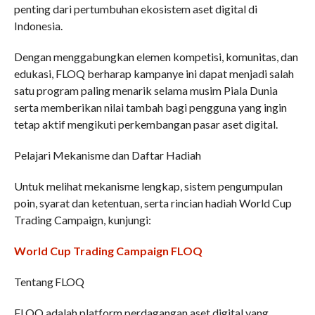
penting dari pertumbuhan ekosistem aset digital di
Indonesia.
Dengan menggabungkan elemen kompetisi, komunitas, dan
edukasi, FLOQ berharap kampanye ini dapat menjadi salah
satu program paling menarik selama musim Piala Dunia
serta memberikan nilai tambah bagi pengguna yang ingin
tetap aktif mengikuti perkembangan pasar aset digital.
Pelajari Mekanisme dan Daftar Hadiah
Untuk melihat mekanisme lengkap, sistem pengumpulan
poin, syarat dan ketentuan, serta rincian hadiah World Cup
Trading Campaign, kunjungi:
World Cup Trading Campaign FLOQ
Tentang FLOQ
FLOQ adalah platform perdagangan aset digital yang