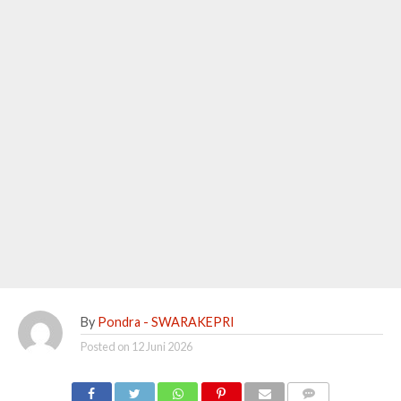
By
Pondra - SWARAKEPRI
Posted on
12 Juni 2026