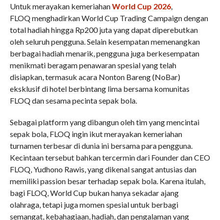
Untuk merayakan kemeriahan
World Cup 2026
,
FLOQ menghadirkan World Cup Trading Campaign dengan
total hadiah hingga Rp200 juta yang dapat diperebutkan
oleh seluruh pengguna. Selain kesempatan memenangkan
berbagai hadiah menarik, pengguna juga berkesempatan
menikmati beragam penawaran spesial yang telah
disiapkan, termasuk acara Nonton Bareng (NoBar)
eksklusif di hotel berbintang lima bersama komunitas
FLOQ dan sesama pecinta sepak bola.
Sebagai platform yang dibangun oleh tim yang mencintai
sepak bola, FLOQ ingin ikut merayakan kemeriahan
turnamen terbesar di dunia ini bersama para pengguna.
Kecintaan tersebut bahkan tercermin dari Founder dan CEO
FLOQ, Yudhono Rawis, yang dikenal sangat antusias dan
memiliki passion besar terhadap sepak bola. Karena itulah,
bagi FLOQ, World Cup bukan hanya sekadar ajang
olahraga, tetapi juga momen spesial untuk berbagi
semangat, kebahagiaan, hadiah, dan pengalaman yang