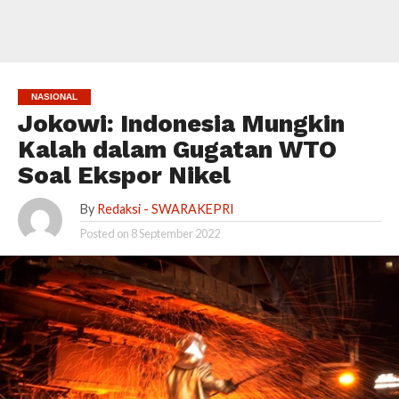
NASIONAL
Jokowi: Indonesia Mungkin
Kalah dalam Gugatan WTO
Soal Ekspor Nikel
By
Redaksi - SWARAKEPRI
Posted on
8 September 2022