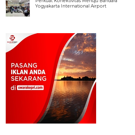
Perkuat Konektivitas Menuju Bandara
Yogyakarta International Airport