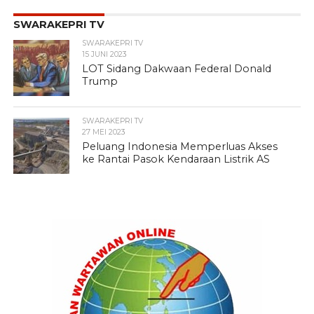
SWARAKEPRI TV
SWARAKEPRI TV
15 JUNI 2023
LOT Sidang Dakwaan Federal Donald
Trump
SWARAKEPRI TV
27 MEI 2023
Peluang Indonesia Memperluas Akses
ke Rantai Pasok Kendaraan Listrik AS