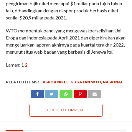
pengiriman bijih nikel mencapai $1 miliar pada tujuh tahun
lalu, dibandingkan dengan ekspor produk berbasis nikel
senilai $20,9 miliar pada 2021.
WTO membentuk panel yang mengawasi perselisihan Uni
Eropa dan Indonesia pada April 2021 dan diperkirakan akan
mengeluarkan laporan akhirnya pada kuartal terakhir 2022,
menurut situs web badan yang berbasis di Jenewa itu.
Laman:
1
2
RELATED ITEMS:
EKSPOR NIKEL
,
GUGATAN WTO
,
NASIONAL
CLICK TO COMMENT