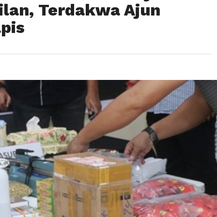
ilan, Terdakwa Ajun
apis