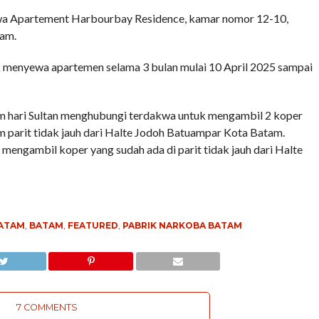
wa Apartement Harbourbay Residence, kamar nomor 12-10,
tam.
menyewa apartemen selama 3 bulan mulai 10 April 2025 sampai
 hari Sultan menghubungi terdakwa untuk mengambil 2 koper
parit tidak jauh dari Halte Jodoh Batuampar Kota Batam.
mengambil koper yang sudah ada di parit tidak jauh dari Halte
BATAM
,
BATAM
,
FEATURED
,
PABRIK NARKOBA BATAM
7 COMMENTS