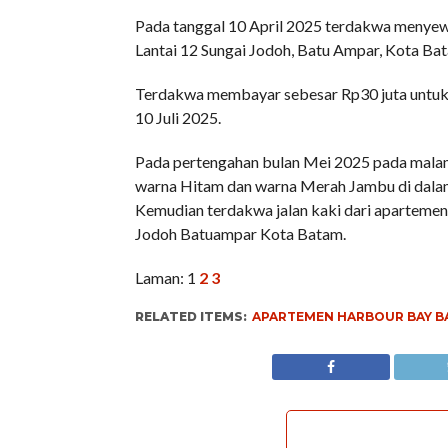
Pada tanggal 10 April 2025 terdakwa menye
Lantai 12 Sungai Jodoh, Batu Ampar, Kota Ba
Terdakwa membayar sebesar Rp30 juta untuk 
10 Juli 2025.
Pada pertengahan bulan Mei 2025 pada malam
warna Hitam dan warna Merah Jambu di dalam 
Kemudian terdakwa jalan kaki dari apartemen 
Jodoh Batuampar Kota Batam.
Laman:
1
2
3
RELATED ITEMS:
APARTEMEN HARBOUR BAY 