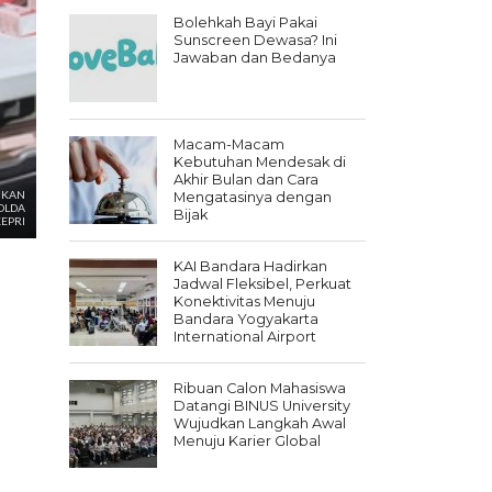
Bolehkah Bayi Pakai
Sunscreen Dewasa? Ini
Jawaban dan Bedanya
Macam-Macam
Kebutuhan Mendesak di
Akhir Bulan dan Cara
NKAN
Mengatasinya dengan
OLDA
Bijak
EPRI
KAI Bandara Hadirkan
Jadwal Fleksibel, Perkuat
Konektivitas Menuju
Bandara Yogyakarta
International Airport
Ribuan Calon Mahasiswa
Datangi BINUS University
Wujudkan Langkah Awal
Menuju Karier Global