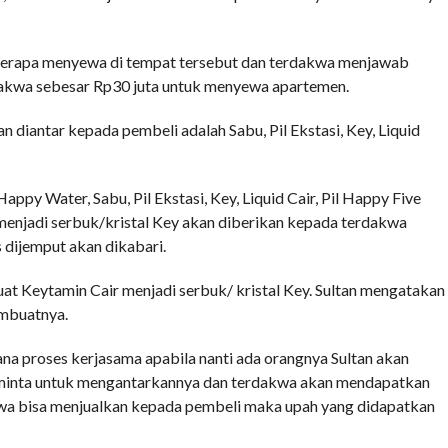
berapa menyewa di tempat tersebut dan terdakwa menjawab
akwa sebesar Rp30 juta untuk menyewa apartemen.
 diantar kepada pembeli adalah Sabu, Pil Ekstasi, Key, Liquid
ppy Water, Sabu, Pil Ekstasi, Key, Liquid Cair, Pil Happy Five
enjadi serbuk/kristal Key akan diberikan kepada terdakwa
 dijemput akan dikabari.
t Keytamin Cair menjadi serbuk/ kristal Key. Sultan mengatakan
embuatnya.
a proses kerjasama apabila nanti ada orangnya Sultan akan
iminta untuk mengantarkannya dan terdakwa akan mendapatkan
dakwa bisa menjualkan kepada pembeli maka upah yang didapatkan