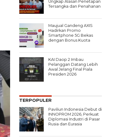
Ungkap Alasan Penetapan
Tersangka dan Penahanan
Maujual Gandeng AXIS
Hadirkan Promo
Smartphone 5G Bekas
dengan Bonus Kuota
KAI Daop 2 Imbau
Pelanggan Datang Lebih
Awal Jelang Final Piala
Presiden 2026
TERPOPULER
Paviliun Indonesia Debut di
INNOPROM 2026, Perkuat
Diplomasi Industri di Pasar
Rusia dan Eurasia