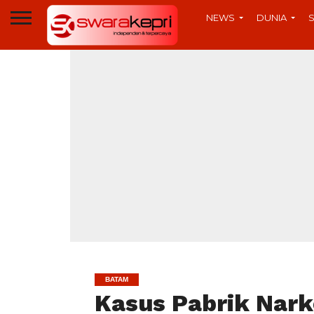
NEWS
DUNIA
BATAM
Kasus Pabrik Nark