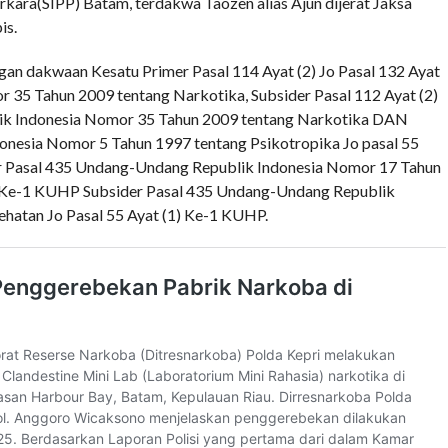
kara(SIPP) Batam, terdakwa Taozen alias Ajun dijerat Jaksa
is.
gan dakwaan Kesatu Primer Pasal 114 Ayat (2) Jo Pasal 132 Ayat
 35 Tahun 2009 tentang Narkotika, Subsider Pasal 112 Ayat (2)
lik Indonesia Nomor 35 Tahun 2009 tentang Narkotika DAN
nesia Nomor 5 Tahun 1997 tentang Psikotropika Jo pasal 55
 Pasal 435 Undang-Undang Republik Indonesia Nomor 17 Tahun
) Ke-1 KUHP Subsider Pasal 435 Undang-Undang Republik
hatan Jo Pasal 55 Ayat (1) Ke-1 KUHP.