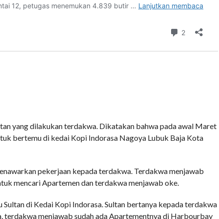
an yang dilakukan terdakwa. Dikatakan bahwa pada awal Maret
uk bertemu di kedai Kopi Indorasa Nagoya Lubuk Baja Kota
n menawarkan pekerjaan kepada terdakwa. Terdakwa menjawab
untuk mencari Apartemen dan terdakwa menjawab oke.
 Sultan di Kedai Kopi Indorasa. Sultan bertanya kepada terdakwa
da, terdakwa menjawab sudah ada Apartementnya di Harbourbay