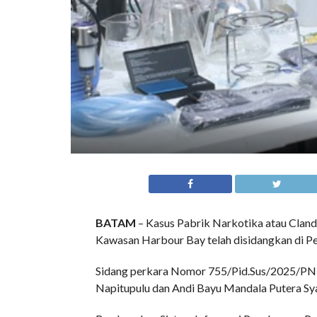
BATAM
– Kasus Pabrik Narkotika atau Cland
Kawasan Harbour Bay telah disidangkan di Pe
Sidang perkara Nomor 755/Pid.Sus/2025/PN B
Napitupulu dan Andi Bayu Mandala Putera Sy