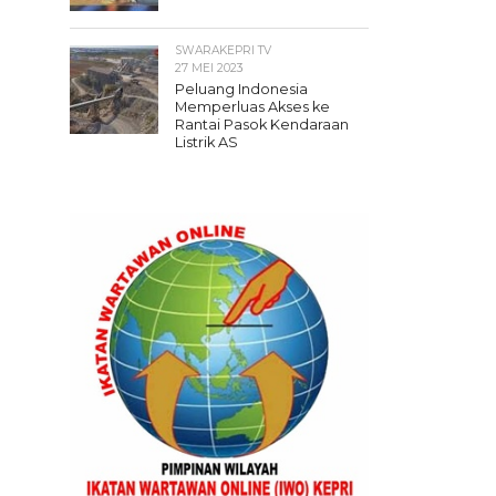
SWARAKEPRI TV
27 MEI 2023
Peluang Indonesia
Memperluas Akses ke
Rantai Pasok Kendaraan
Listrik AS