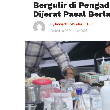
Bergulir di Pengad
Dijerat Pasal Berl
By
Redaksi - SWARAKEPRI
Posted on
22 Oktober 2025