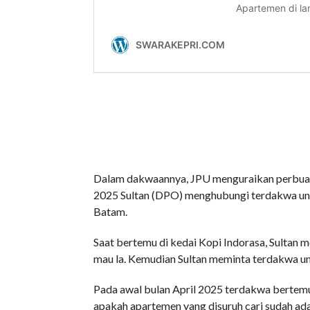
Dalam dakwaannya, JPU menguraikan perbuat
2025 Sultan (DPO) menghubungi terdakwa unt
Batam.
Saat bertemu di kedai Kopi Indorasa, Sulta
mau la. Kemudian Sultan meminta terdakwa 
Pada awal bulan April 2025 terdakwa bertemu
apakah apartemen yang disuruh cari sudah a