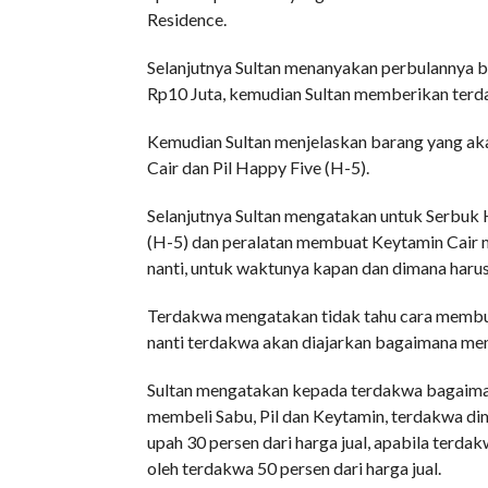
Residence.
Selanjutnya Sultan menanyakan perbulannya 
Rp10 Juta, kemudian Sultan memberikan terd
Kemudian Sultan menjelaskan barang yang akan
Cair dan Pil Happy Five (H-5).
Selanjutnya Sultan mengatakan untuk Serbuk Ha
(H-5) dan peralatan membuat Keytamin Cair m
nanti, untuk waktunya kapan dan dimana harus
Terdakwa mengatakan tidak tahu cara membua
nanti terdakwa akan diajarkan bagaimana m
Sultan mengatakan kepada terdakwa bagaiman
membeli Sabu, Pil dan Keytamin, terdakwa d
upah 30 persen dari harga jual, apabila ter
oleh terdakwa 50 persen dari harga jual.