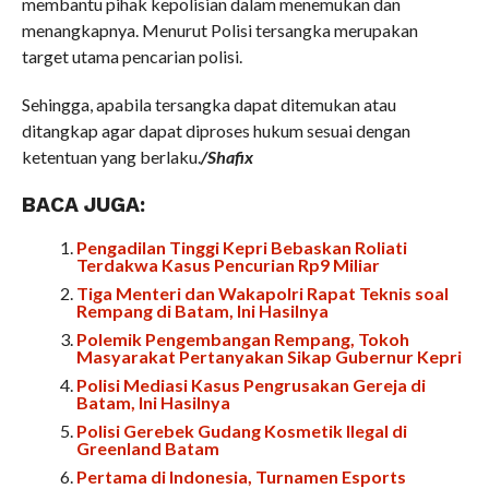
membantu pihak kepolisian dalam menemukan dan
menangkapnya. Menurut Polisi tersangka merupakan
target utama pencarian polisi.
Sehingga, apabila tersangka dapat ditemukan atau
ditangkap agar dapat diproses hukum sesuai dengan
ketentuan yang berlaku.
/Shafix
BACA JUGA:
Pengadilan Tinggi Kepri Bebaskan Roliati
Terdakwa Kasus Pencurian Rp9 Miliar
Tiga Menteri dan Wakapolri Rapat Teknis soal
Rempang di Batam, Ini Hasilnya
Polemik Pengembangan Rempang, Tokoh
Masyarakat Pertanyakan Sikap Gubernur Kepri
Polisi Mediasi Kasus Pengrusakan Gereja di
Batam, Ini Hasilnya
Polisi Gerebek Gudang Kosmetik Ilegal di
Greenland Batam
Pertama di Indonesia, Turnamen Esports