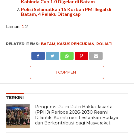
Kabinda Cup 1.0 Digelar di Batam
Polisi Selamatkan 15 Korban PMI Ilegal di
Batam, 4 Pelaku Ditangkap
Laman:
1
2
RELATED ITEMS:
BATAM
,
KASUS PENCURIAN
,
ROLIATI
1 COMMENT
TERKINI
Pengurus Putra Putri Hakka Jakarta
(PPHJ) Periode 2026-2030 Resmi
Dilantik, Komitmen Lestarikan Budaya
dan Berkontribusi bagi Masyarakat