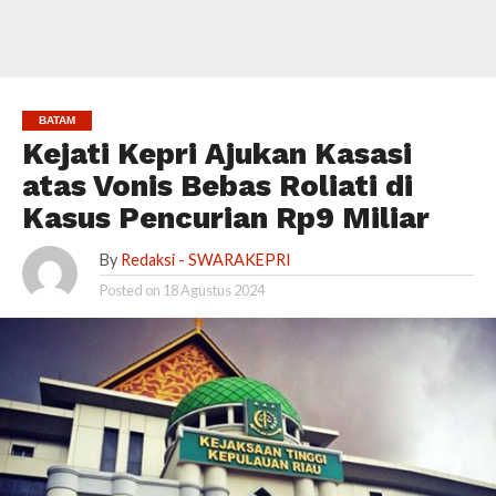
BATAM
Kejati Kepri Ajukan Kasasi
atas Vonis Bebas Roliati di
Kasus Pencurian Rp9 Miliar
By
Redaksi - SWARAKEPRI
Posted on
18 Agustus 2024