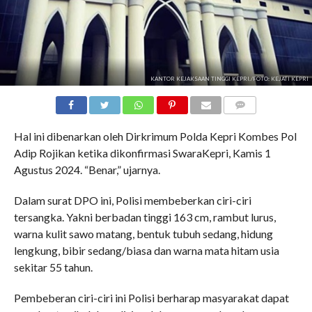
KANTOR KEJAKSAAN TINGGI KEPRI./FOTO: KEJATI KEPRI
COMMENTS
Hal ini dibenarkan oleh Dirkrimum Polda Kepri Kombes Pol
Adip Rojikan ketika dikonfirmasi SwaraKepri, Kamis 1
Agustus 2024. “Benar,” ujarnya.
Dalam surat DPO ini, Polisi membeberkan ciri-ciri
tersangka. Yakni berbadan tinggi 163 cm, rambut lurus,
warna kulit sawo matang, bentuk tubuh sedang, hidung
lengkung, bibir sedang/biasa dan warna mata hitam usia
sekitar 55 tahun.
Pembeberan ciri-ciri ini Polisi berharap masyarakat dapat