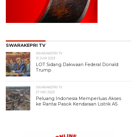
SWARAKEPRI TV
SWARAKEPRI TV
15 JUNI 2023
LOT Sidang Dakwaan Federal Donald
Trump
SWARAKEPRI TV
27 MEI 2023
Peluang Indonesia Memperluas Akses
ke Rantai Pasok Kendaraan Listrik AS