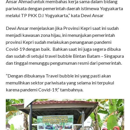
Ansar Ahmad untuk membahas kerja sama dalam bidang
pariwisata dengan pemerintah daerah istimewa Yogyakarta
melalui TP PKK D.I Yogyakarta,” kata Dewi Ansar
Dewi Ansar menjelaskan jika Provinsi Kepri saat ini sudah
menjadi kawasan zona hijau, ini menunjukan pemerintah
provinsi Kepri sudah melakukan penanganan pandemi
Covid-19 dengan baik. Bahkan saat ini juga segera dibuka
dan sudah di setujui travel bubble Bintan Batam – Singapura
dan tinggal menunggu pengumuman resmi dari pemerintah.
“Dengan dibukanya Travel bubble ini yang pasti akan
memulihkan sektor pariwisata yang selama ini terpukul
karena pandemi Covid-19,” tambahnya.