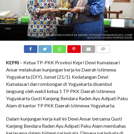
TP-PKK KEPRI MELAKUKAN KUNKER KE DAERAH ISTIMEWA YOGYAKARTA (DIY), JUMAT
(21/1).FOTO: HUMAS PEMPROV KEPRI
COMMENTS
KEPRI
– Ketua TP-PKK Provinsi Kepri Dewi Kumalasari
Ansar melakukan kunjungan kerja ke Daerah Istimewa
Yogyakarta (DIY), Jumat (21/1). Kedatangan Dewi
Kumalasari dan rombongan di Yogyakarta disambut
langsung oleh wakil ketua 1 TP PKK Daerah Istimewa
Yogyakarta Gusti Kanjeng Bendara Raden Ayu Adipati Paku
Alam di kantor TP PKK Daerah Istimewa Yogyakarta.
Dalam kunjungan kerja kali ini Dewi Ansar bersama Gusti
Kanjeng Bendara Raden Ayu Adipati Paku Alam membahas
kerjasama dalam bidang pariwisata. Dimana pariwisata di