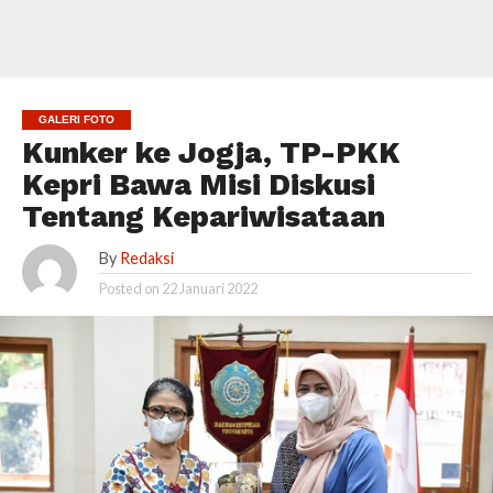
GALERI FOTO
Kunker ke Jogja, TP-PKK
Kepri Bawa Misi Diskusi
Tentang Kepariwisataan
By
Redaksi
Posted on
22 Januari 2022