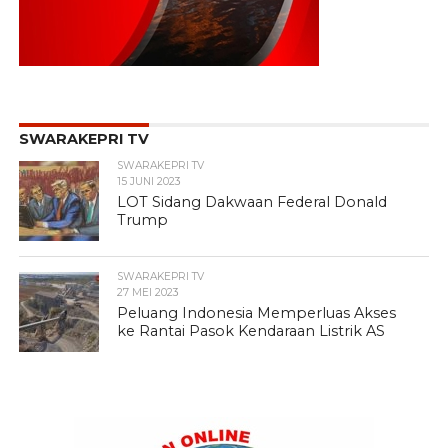
SWARAKEPRI TV
SWARAKEPRI TV
15 JUNI 2023
LOT Sidang Dakwaan Federal Donald
Trump
SWARAKEPRI TV
27 MEI 2023
Peluang Indonesia Memperluas Akses
ke Rantai Pasok Kendaraan Listrik AS