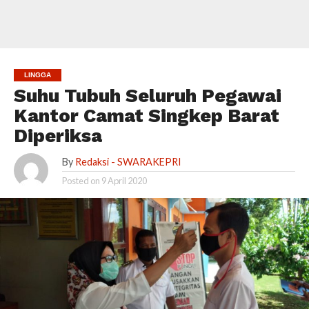
LINGGA
Suhu Tubuh Seluruh Pegawai
Kantor Camat Singkep Barat
Diperiksa
By
Redaksi - SWARAKEPRI
Posted on
9 April 2020