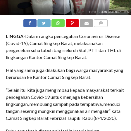
FOTO: RUSLAN SWARAKEPRI.COM
COMMENTS
LINGGA
-Dalam rangka pencegahan Coronavirus Disease
(Covid-19), Camat Singkep Barat, melaksanakan
pengecekan suhu tubuh bagi seluruh Staf, PTT dan THL di
lingkungan Kantor Camat Singkep Barat.
Hal yang sama juga dilakukan bagi warga masyarakat yang
berurusan ke Kantor Camat Singkep Barat.
“Selain itu, kita juga mengimbau kepada masyarakat terkait
pencegahan Covid-19 untuk menjaga kebersihan
lingkungan, membuang sampah pada tempatnya, mencuci
tangan sesering mungkin menggunakan air mengalir,” kata
Camat Singkep Barat Febrizal Taupik, Rabu (8/4/2020).
Pria yang akrab disapa pak Ical ini menjelaskan,