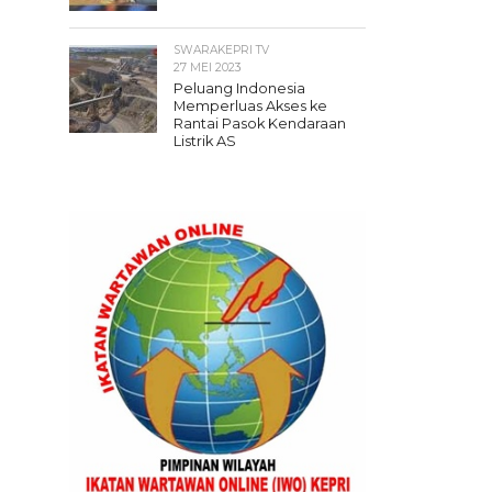
SWARAKEPRI TV
27 MEI 2023
Peluang Indonesia
Memperluas Akses ke
Rantai Pasok Kendaraan
Listrik AS