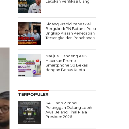
Lakukan Verifikasi Ulang
Sidang Prapid Yehezkiel
Bergulir di PN Batam, Polisi
Ungkap Alasan Penetapan
Tersangka dan Penahanan
Maujual Gandeng AXIS
Hadirkan Promo
Smartphone 5G Bekas
dengan Bonus Kuota
TERPOPULER
KAI Daop 2 Imbau
Pelanggan Datang Lebih
Awal Jelang Final Piala
Presiden 2026