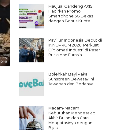
Maujual Gandeng AXIS
Hadirkan Promo
Smartphone 5G Bekas
dengan Bonus Kuota
Paviliun Indonesia Debut di
INNOPROM 2026, Perkuat
Diplomasi Industri di Pasar
Rusia dan Eurasia
E-25
COM)
Bolehkah Bayi Pakai
Sunscreen Dewasa? Ini
Jawaban dan Bedanya
Macam-Macam
Kebutuhan Mendesak di
Akhir Bulan dan Cara
Mengatasinya dengan
Bijak