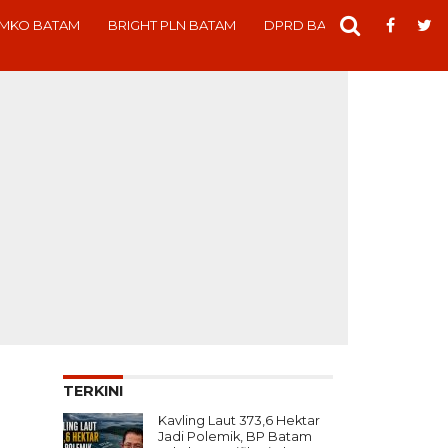
MKO BATAM
BRIGHT PLN BATAM
DPRD BATAM
ADVERTO
TERKINI
Kavling Laut 373,6 Hektar
Jadi Polemik, BP Batam