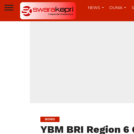
NEWS
DUNIA
BISNIS
YBM BRI Region 6 