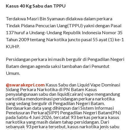
Kasus 40 Kg Sabu dan TPPU
Terdakwa Masri Bin Syamaun didakwa dalam perkara
Tindak Pidana Pencucian Uang(TPPU) yakni dengan Pasal
137 huruf a Undang-Undang Republik Indonesia Nomor 35
Tahun 2009 tentang Narkotika juncto pasal 55 ayat (1) ke-1
KUHP.
Persidangan perkara ini masih bergulir di Pengadilan Negeri
Batam dengan agenda saksi tambahan dari Penuntut
Umum.
@swarakepri.com
Kasus Sabu dan Liquid Vape Dominasi
Sidang Perkara Narkotika di PN Batam Kasus
penyalahgunaan sabu dan liquid(cairan) vape mengandung
narkotika mendominasi persidangan perkara narkotika
yang sedang bergulir di Pengadilan Negeri Batam.
Berdasarkan data yang dihimpun dari Sistem Informasi
Penelusuran Perkara(SIPP) Pengadilan Negeri Batam(PN)
pada Sabtu 4 Juni 2026, tercatat 93 berkas perkara kasus
narkotika yang masih dalam tahap persidangan. Dari
sebanyak 93 perkara tersebut, kasus narkotika jenis sabu