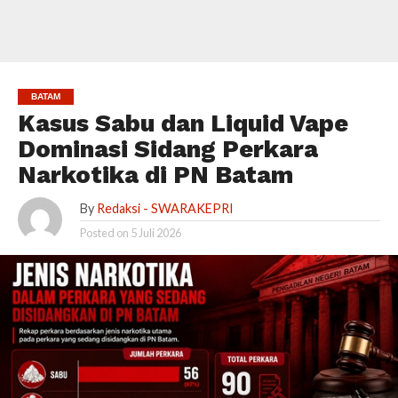
BATAM
Kasus Sabu dan Liquid Vape
Dominasi Sidang Perkara
Narkotika di PN Batam
By
Redaksi - SWARAKEPRI
Posted on
5 Juli 2026