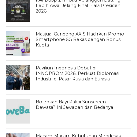
KAI Daop 2 Imbau Pelanggan Datang
Lebih Awal Jelang Final Piala Presiden
2026
Maujual Gandeng AXIS Hadirkan Promo
Smartphone 5G Bekas dengan Bonus
Kuota
Paviliun Indonesia Debut di
INNOPROM 2026, Perkuat Diplomasi
Industri di Pasar Rusia dan Eurasia
Bolehkah Bayi Pakai Sunscreen
Dewasa? Ini Jawaban dan Bedanya
Macam-Macam Kebutuhan Mendesak