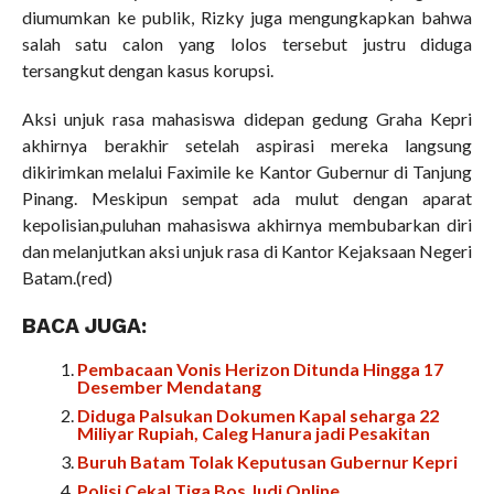
diumumkan ke publik, Rizky juga mengungkapkan bahwa
salah satu calon yang lolos tersebut justru diduga
tersangkut dengan kasus korupsi.
Aksi unjuk rasa mahasiswa didepan gedung Graha Kepri
akhirnya berakhir setelah aspirasi mereka langsung
dikirimkan melalui Faximile ke Kantor Gubernur di Tanjung
Pinang. Meskipun sempat ada mulut dengan aparat
kepolisian,puluhan mahasiswa akhirnya membubarkan diri
dan melanjutkan aksi unjuk rasa di Kantor Kejaksaan Negeri
Batam.(red)
BACA JUGA:
Pembacaan Vonis Herizon Ditunda Hingga 17
Desember Mendatang
Diduga Palsukan Dokumen Kapal seharga 22
Miliyar Rupiah, Caleg Hanura jadi Pesakitan
Buruh Batam Tolak Keputusan Gubernur Kepri
Polisi Cekal Tiga Bos Judi Online