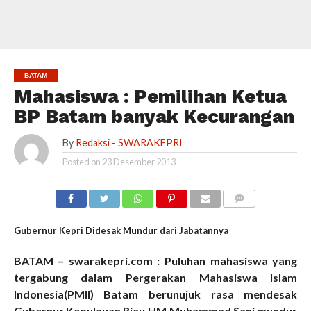
BATAM
Mahasiswa : Pemilihan Ketua
BP Batam banyak Kecurangan
By
Redaksi - SWARAKEPRI
Posted on
23 Desember 2013
COMMENTS
Gubernur Kepri Didesak Mundur dari Jabatannya
BATAM – swarakepri.com : Puluhan mahasiswa yang
tergabung dalam Pergerakan Mahasiswa Islam
Indonesia(PMII) Batam berunujuk rasa mendesak
Gubernur Kepulauan Riau,HM Muhammad Sani mundur