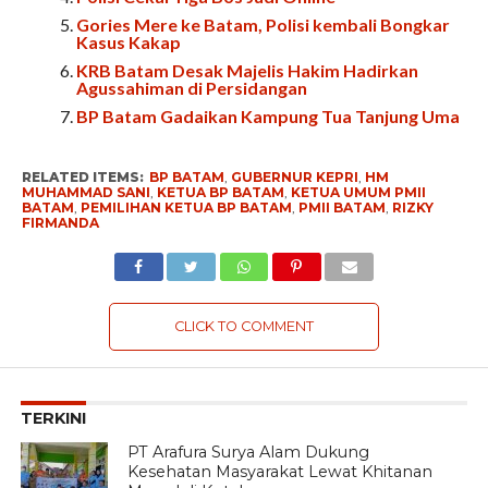
Gories Mere ke Batam, Polisi kembali Bongkar
Kasus Kakap
KRB Batam Desak Majelis Hakim Hadirkan
Agussahiman di Persidangan
BP Batam Gadaikan Kampung Tua Tanjung Uma
RELATED ITEMS:
BP BATAM
,
GUBERNUR KEPRI
,
HM
MUHAMMAD SANI
,
KETUA BP BATAM
,
KETUA UMUM PMII
BATAM
,
PEMILIHAN KETUA BP BATAM
,
PMII BATAM
,
RIZKY
FIRMANDA
CLICK TO COMMENT
TERKINI
PT Arafura Surya Alam Dukung
Kesehatan Masyarakat Lewat Khitanan