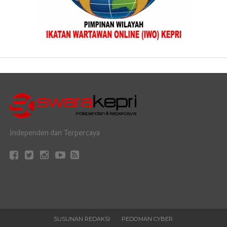
Independen dan Terpercaya
SUSUNAN REDAKSI
PEDOMAN CYBER