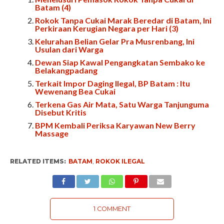
Batam (4)
Rokok Tanpa Cukai Marak Beredar di Batam, Ini
Perkiraan Kerugian Negara per Hari (3)
Kelurahan Belian Gelar Pra Musrenbang, Ini
Usulan dari Warga
Dewan Siap Kawal Pengangkatan Sembako ke
Belakangpadang
Terkait Impor Daging Ilegal, BP Batam : Itu
Wewenang Bea Cukai
Terkena Gas Air Mata, Satu Warga Tanjunguma
Disebut Kritis
BPM Kembali Periksa Karyawan New Berry
Massage
RELATED ITEMS:
BATAM
,
ROKOK ILEGAL
1 COMMENT