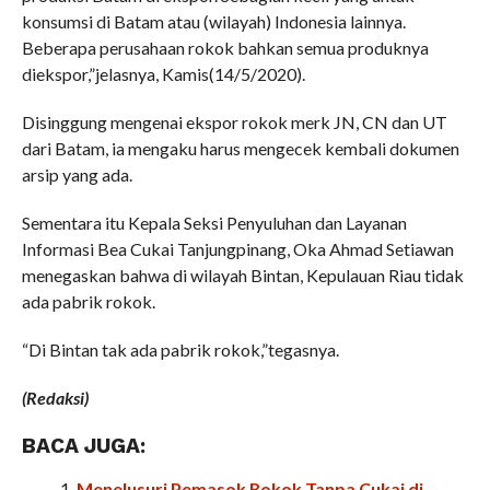
konsumsi di Batam atau (wilayah) Indonesia lainnya.
Beberapa perusahaan rokok bahkan semua produknya
diekspor,”jelasnya, Kamis(14/5/2020).
Disinggung mengenai ekspor rokok merk JN, CN dan UT
dari Batam, ia mengaku harus mengecek kembali dokumen
arsip yang ada.
Sementara itu Kepala Seksi Penyuluhan dan Layanan
Informasi Bea Cukai Tanjungpinang, Oka Ahmad Setiawan
menegaskan bahwa di wilayah Bintan, Kepulauan Riau tidak
ada pabrik rokok.
“Di Bintan tak ada pabrik rokok,”tegasnya.
(Redaksi)
BACA JUGA:
Menelusuri Pemasok Rokok Tanpa Cukai di