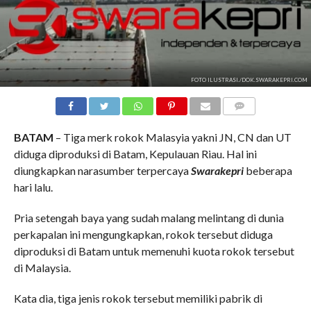
FOTO ILUSTRASI./DOK.SWARAKEPRI.COM
COMMENTS
BATAM
– Tiga merk rokok Malasyia yakni JN, CN dan UT
diduga diproduksi di Batam, Kepulauan Riau. Hal ini
diungkapkan narasumber terpercaya
Swarakepri
beberapa
hari lalu.
Pria setengah baya yang sudah malang melintang di dunia
perkapalan ini mengungkapkan, rokok tersebut diduga
diproduksi di Batam untuk memenuhi kuota rokok tersebut
di Malaysia.
Kata dia, tiga jenis rokok tersebut memiliki pabrik di