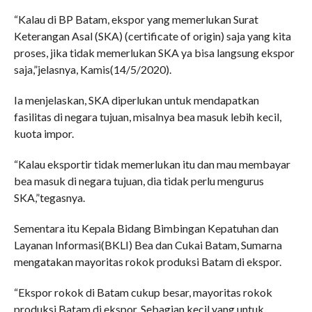
“Kalau di BP Batam, ekspor yang memerlukan Surat
Keterangan Asal (SKA) (certificate of origin) saja yang kita
proses, jika tidak memerlukan SKA ya bisa langsung ekspor
saja,”jelasnya, Kamis(14/5/2020).
Ia menjelaskan, SKA diperlukan untuk mendapatkan
fasilitas di negara tujuan, misalnya bea masuk lebih kecil,
kuota impor.
“Kalau eksportir tidak memerlukan itu dan mau membayar
bea masuk di negara tujuan, dia tidak perlu mengurus
SKA,”tegasnya.
Sementara itu Kepala Bidang Bimbingan Kepatuhan dan
Layanan Informasi(BKLI) Bea dan Cukai Batam, Sumarna
mengatakan mayoritas rokok produksi Batam di ekspor.
“Ekspor rokok di Batam cukup besar, mayoritas rokok
produksi Batam di ekspor. Sebagian kecil yang untuk