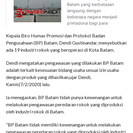
Kepala Biro Humas Promosi dan Protokol Badan
Pengusahaan (BP) Batam, Dendi Gustinandar, menyebutkan
ada 19 industri rokok yang beroperasi di Kota Batam.
Dendi mengatakan pengawasan yang dilakukan BP Batam
adalah terkait kesesuaian bidang usaha sesuai izin usaha
dengan produk yang dihasilkan,ujar Dendi,
Kamis(7/2/2020) lalu.
Ia menegaskan, BP Batam tidak punya kewenangan untuk
melakukan pengawasan peredaran rokok yang diproduksi
oleh industri rokok di Batam.
“BP Batam tidak memiliki kewenangan untuk melakukan
pengawasan peredaran rokok yang diproduksi oleh industri