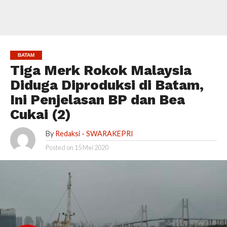
BATAM
Tiga Merk Rokok Malaysia
Diduga Diproduksi di Batam,
Ini Penjelasan BP dan Bea
Cukai (2)
By
Redaksi - SWARAKEPRI
Posted on
15 Mei 2020