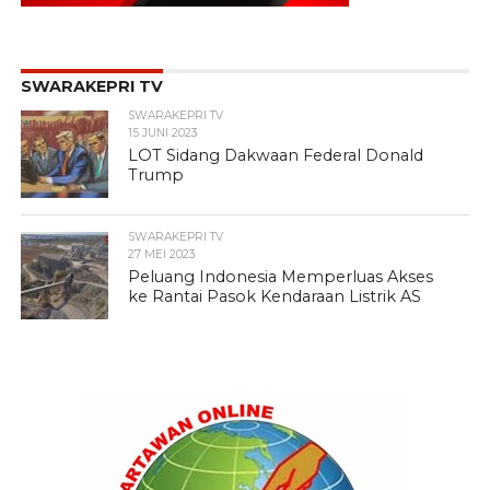
SWARAKEPRI TV
SWARAKEPRI TV
15 JUNI 2023
LOT Sidang Dakwaan Federal Donald
Trump
SWARAKEPRI TV
27 MEI 2023
Peluang Indonesia Memperluas Akses
ke Rantai Pasok Kendaraan Listrik AS